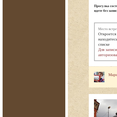
Прогулка состо
идете без запи
Место встре
Откроется 
находитесь
списке
Для запис
авторизова
Мари