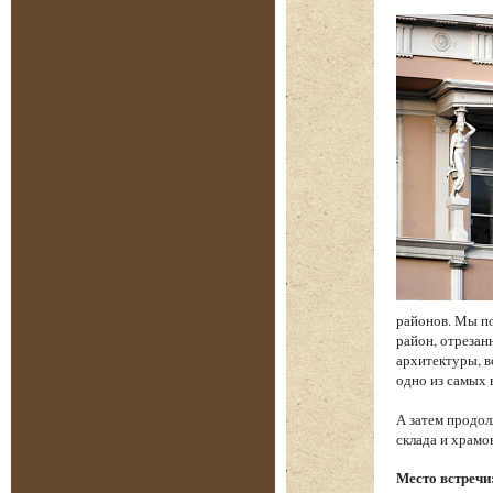
районов. Мы по
район, отреза
архитектуры, в
одно из самых
А затем продол
склада и храм
Место встречи