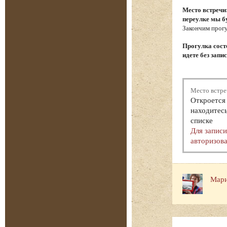
Место встречи
переулке мы б
Закончим прогу
Прогулка состо
идете без запи
Место встре
Откроется 
находитесь
списке
Для запис
авторизова
Мари