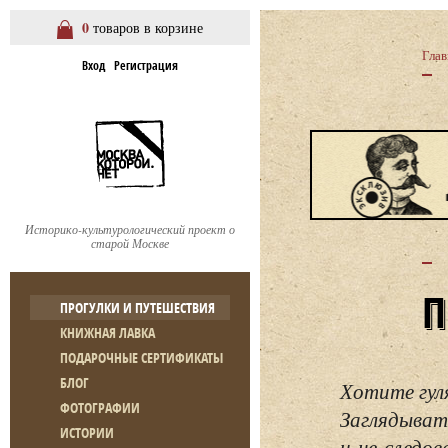
0
товаров в корзине
Глав
Вход
Регистрация
Историко-культурологический проект о
старой Москве
ПРОГУЛКИ И ПУТЕШЕСТВИЯ
КНИЖНАЯ ЛАВКА
ПОДАРОЧНЫЕ СЕРТИФИКАТЫ
БЛОГ
Хотите гул
ФОТОГРАФИИ
Заглядывать
ИСТОРИИ
и не следо