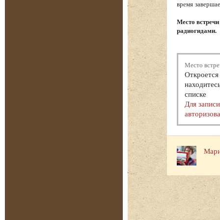
время завершае
Место встречи
радиогидами.
Место встре
Откроется 
находитесь
списке
Для запис
авторизова
Мари