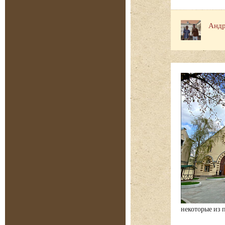
Андр
некоторые из 