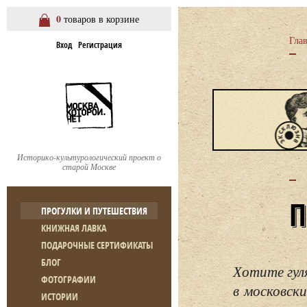
0
товаров в корзине
Гла
Вход
Регистрация
Историко-культурологический проект о
старой Москве
ПРОГУЛКИ И ПУТЕШЕСТВИЯ
КНИЖНАЯ ЛАВКА
ПОДАРОЧНЫЕ СЕРТИФИКАТЫ
БЛОГ
Хотите гул
ФОТОГРАФИИ
в московски
ИСТОРИИ