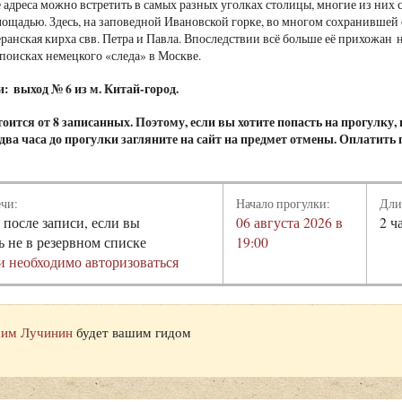
 адреса можно встретить в самых разных уголках столицы, многие из них
ощадью. Здесь, на заповедной Ивановской горке, во многом сохранившей 
ранская кирха свв. Петра и Павла. Впоследствии всё больше её прихожан 
 поисках немецкого «следа» в Москве.
чи:
выход № 6 из м. Китай-город.
оится от 8 записанных. Поэтому, если вы хотите попасть на прогулку,
а два часа до прогулки загляните на сайт на предмет отмены. Оплатить
ечи:
Начало прогулки:
Дли
 после записи, если вы
06 августа 2026 в
2 ч
ь не в резервном списке
19:00
и необходимо авторизоваться
им Лучинин
будет вашим гидом