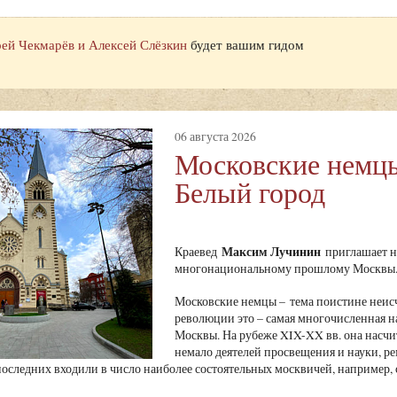
ей Чекмарёв и Алексей Слёзкин
будет вашим гидом
06 августа 2026
Московские немц
Белый город
Максим Лучинин
Краевед
приглашает н
многонациональному прошлому Москвы
Московские немцы – тема поистине неисч
революции это – самая многочисленная н
Москвы. На рубеже XIX-XX вв. она насчи
немало деятелей просвещения и науки, ре
последних входили в число наиболее состоятельных москвичей, например,