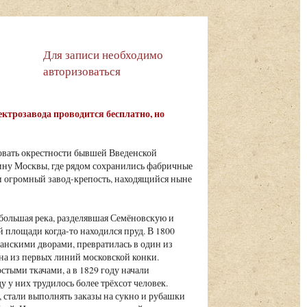
Для записи необходимо
авторизоваться
ктрозавода проводится бесплатно, но
овать окрестности бывшей Введенской
у Москвы, где рядом сохранились фабричные
 и огромный завод-крепость, находящийся ныне
ебольшая река, разделявшая Семёновскую и
 площади когда-то находился пруд. В 1800
щанскими дворами, превратилась в один из
на из первых линий московской конки.
стыми ткачами, а в 1829 году начали
 у них трудилось более трёхсот человек.
стали выполнять заказы на сукно и рубашки