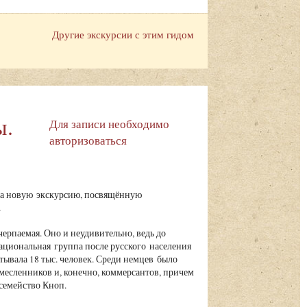
Другие экскурсии с этим гидом
ы.
Для записи необходимо
авторизоваться
а новую экскурсию, посвящённую
.
ерпаемая. Оно и неудивительно, ведь до
ациональная группа после русского населения
тывала 18 тыс. человек. Среди немцев было
месленников и, конечно, коммерсантов, причем
 семейство Кноп.