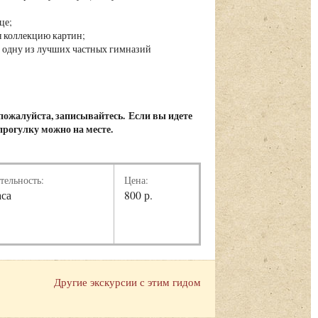
це;
 коллекцию картин;
л одну из лучших частных гимназий
 пожалуйста, записывайтесь. Если вы идете
 прогулку можно на месте.
тельность:
Цена:
аса
800 р.
Другие экскурсии с этим гидом