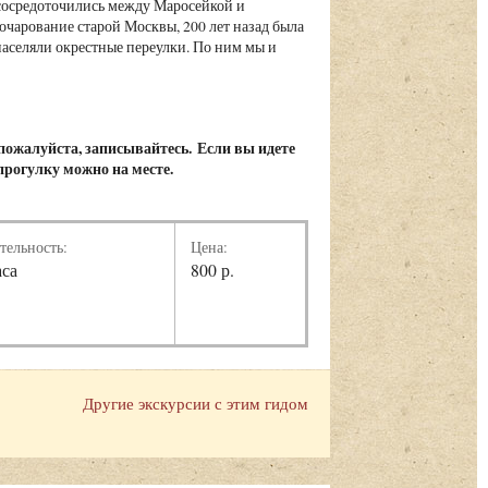
 сосредоточились между Маросейкой и
очарование старой Москвы, 200 лет назад была
населяли окрестные переулки. По ним мы и
 пожалуйста, записывайтесь. Если вы идете
 прогулку можно на месте.
тельность:
Цена:
аса
800 р.
Другие экскурсии с этим гидом