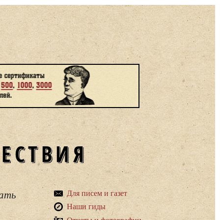
ШЕСТВИЯ
вать
Для писем и газет
Наши гиды
Отчеты и фотографии