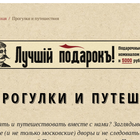
вная
/
Прогулки и путешествия
ПРОГУЛКИ И ПУТЕ
ять и путешествовать вместе с нами? Загляды
е (и не только московские) дворы и не следовать