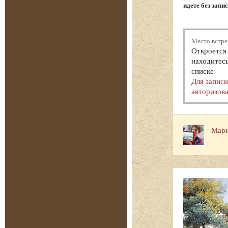
идете без запи
Место встре
Откроется 
находитесь
списке
Для запис
авторизова
Мари