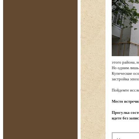
этого района, 
Но одним лишь
Купеческие осо
застройка эпох
Пойдемте иссле
Место встречи
Прогулка состо
идете без запи