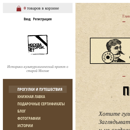
0
товаров в корзине
Глав
Вход
Регистрация
Историко-культурологический проект о
старой Москве
ПРОГУЛКИ И ПУТЕШЕСТВИЯ
КНИЖНАЯ ЛАВКА
ПОДАРОЧНЫЕ СЕРТИФИКАТЫ
БЛОГ
Хотите гул
ФОТОГРАФИИ
Заглядывать
ИСТОРИИ
и не следо