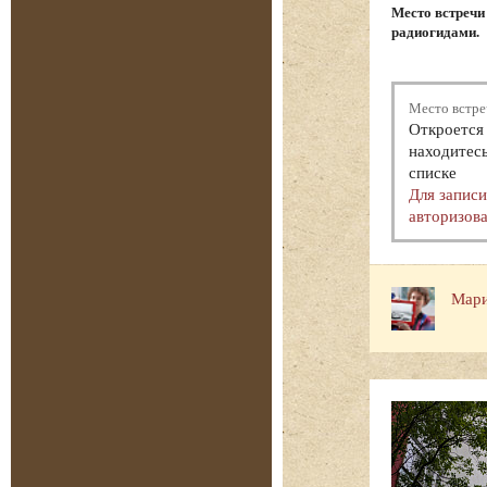
Место встречи
радиогидами.
Место встре
Откроется 
находитесь
списке
Для запис
авторизова
Мари