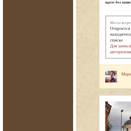
идете без запи
Место встре
Откроется 
находитесь
списке
Для запис
авторизова
Мари