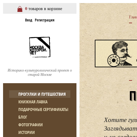
0
товаров в корзине
Глав
Вход
Регистрация
Историко-культурологический проект о
старой Москве
ПРОГУЛКИ И ПУТЕШЕСТВИЯ
КНИЖНАЯ ЛАВКА
ПОДАРОЧНЫЕ СЕРТИФИКАТЫ
БЛОГ
Хотите гул
ФОТОГРАФИИ
Заглядывать
ИСТОРИИ
и не следо