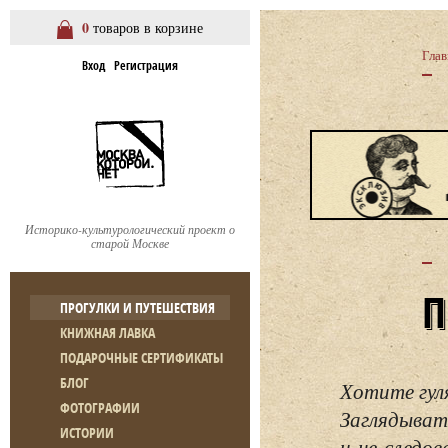
0
товаров в корзине
Глав
Вход
Регистрация
Историко-культурологический проект о
старой Москве
ПРОГУЛКИ И ПУТЕШЕСТВИЯ
КНИЖНАЯ ЛАВКА
ПОДАРОЧНЫЕ СЕРТИФИКАТЫ
БЛОГ
Хотите гул
ФОТОГРАФИИ
Заглядывать
ИСТОРИИ
и не следо