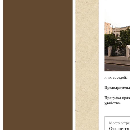
и их соседей.
Предварительна
Прогулка прох
удобства.
Место встре
Откроется 