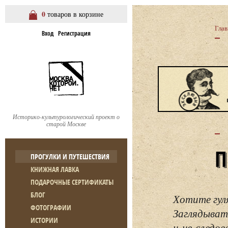
0
товаров в корзине
Глав
Вход
Регистрация
Историко-культурологический проект о
старой Москве
ПРОГУЛКИ И ПУТЕШЕСТВИЯ
КНИЖНАЯ ЛАВКА
ПОДАРОЧНЫЕ СЕРТИФИКАТЫ
БЛОГ
Хотите гул
ФОТОГРАФИИ
Заглядывать
ИСТОРИИ
и не следо