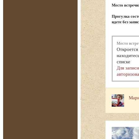
Место встречи
Прогулка состо
идете без запи
Место встре
Откроется 
находитесь
списке
Для запис
авторизова
Мари