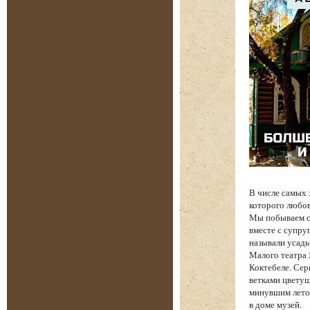
В числе самых
которого любов
Мы побываем с 
вместе с супру
называли усадь
Малого театра
Коктебеле. Сер
ветками цветущ
минувшим лето
в доме музей.