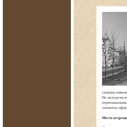
сильные измене
На экскурсии м
первоначальных
элементы офор
Место встречи