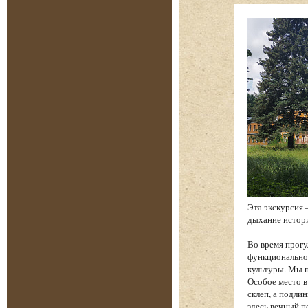
Эта экскурсия 
дыхание истори
Во время прогу
функциональнос
культуры. Мы п
Особое место в
склеп, а подли
здесь вечный п