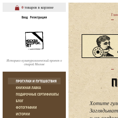
0
товаров в корзине
Глав
Вход
Регистрация
Историко-культурологический проект о
старой Москве
ПРОГУЛКИ И ПУТЕШЕСТВИЯ
КНИЖНАЯ ЛАВКА
ПОДАРОЧНЫЕ СЕРТИФИКАТЫ
БЛОГ
Хотите гул
ФОТОГРАФИИ
Заглядывать
ИСТОРИИ
и не следо