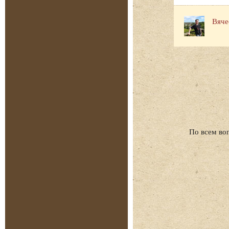
Вяче
По всем во