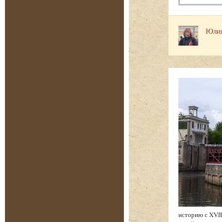
Юлия
историю с XVII