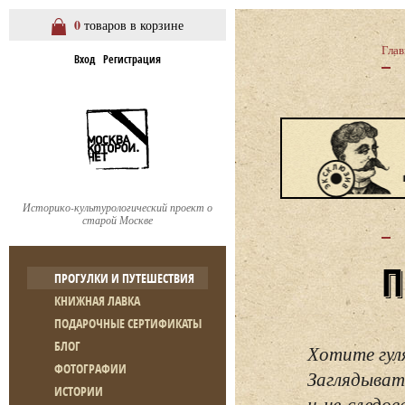
0
товаров в корзине
Глав
Вход
Регистрация
Историко-культурологический проект о
старой Москве
ПРОГУЛКИ И ПУТЕШЕСТВИЯ
КНИЖНАЯ ЛАВКА
ПОДАРОЧНЫЕ СЕРТИФИКАТЫ
БЛОГ
Хотите гул
ФОТОГРАФИИ
Заглядывать
ИСТОРИИ
и не следо