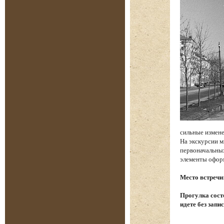
сильные измене
На экскурсии м
первоначальных
элементы офор
Место встречи
Прогулка состо
идете без запи