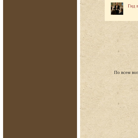
Гид 
По всем во