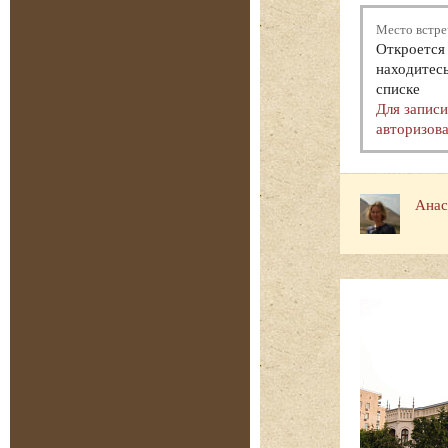
Место встре
Откроется 
находитесь
списке
Для запис
авторизова
Анас