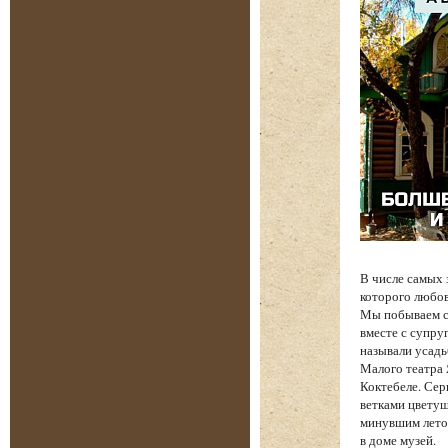
В числе самых
которого любов
Мы побываем с 
вместе с супру
называли усадь
Малого театра
Коктебеле. Сер
ветками цветущ
минувшим лето
в доме музей.