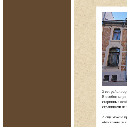
Этот район гор
В особом мире 
старинные особ
страницами на
А еще можно пр
обустраивали с