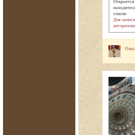
Откроется 
находитесь
списке
Для запис
авторизова
Ольг