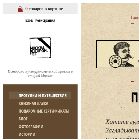
0
товаров в корзине
Глав
Вход
Регистрация
Историко-культурологический проект о
старой Москве
ПРОГУЛКИ И ПУТЕШЕСТВИЯ
КНИЖНАЯ ЛАВКА
ПОДАРОЧНЫЕ СЕРТИФИКАТЫ
БЛОГ
Хотите гул
ФОТОГРАФИИ
Заглядывать
ИСТОРИИ
и не следо