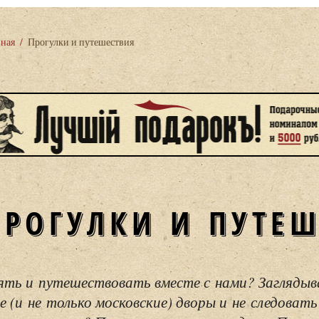
вная
/
Прогулки и путешествия
ПРОГУЛКИ И ПУТЕ
ять и путешествовать вместе с нами? Загляды
е (и не только московские) дворы и не следовать