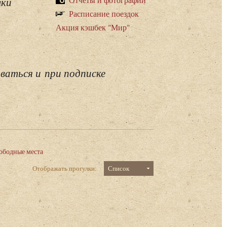
лки
Расписание поездок
Акция кэшбек "Мир"
ваться и при подписке
ободные места
Отображать прогулки:
Список