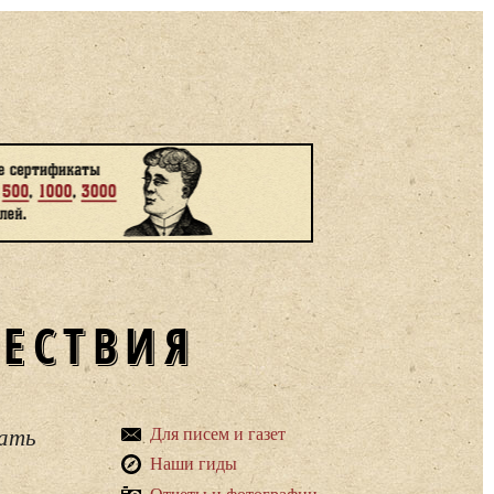
ШЕСТВИЯ
вать
Для писем и газет
Наши гиды
Отчеты и фотографии