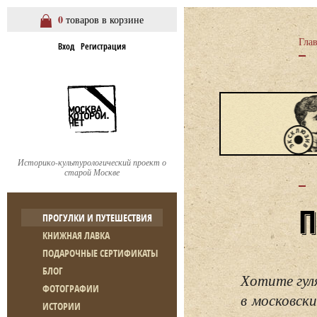
0
товаров в корзине
Гла
Вход
Регистрация
Историко-культурологический проект о
старой Москве
ПРОГУЛКИ И ПУТЕШЕСТВИЯ
КНИЖНАЯ ЛАВКА
ПОДАРОЧНЫЕ СЕРТИФИКАТЫ
БЛОГ
Хотите гул
ФОТОГРАФИИ
в московски
ИСТОРИИ