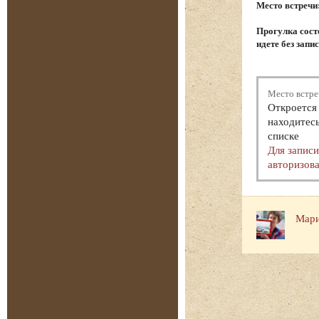
Место встречи
Прогулка состо
идете без запи
Место встре
Откроется 
находитесь
списке
Для запис
авторизова
Мари