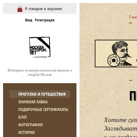
0
товаров в корзине
Глав
Вход
Регистрация
Историко-культурологический проект о
старой Москве
ПРОГУЛКИ И ПУТЕШЕСТВИЯ
КНИЖНАЯ ЛАВКА
ПОДАРОЧНЫЕ СЕРТИФИКАТЫ
БЛОГ
Хотите гул
ФОТОГРАФИИ
Заглядывать
ИСТОРИИ
и не следо