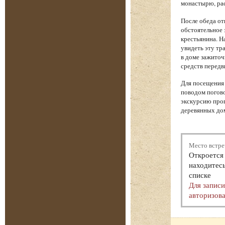
монастырю, рас
После обеда от
обстоятельное 
крестьянина. Н
увидеть эту тр
в доме зажиточ
средств передв
Для посещения 
поводом погово
экскурсию прог
деревянных дом
Место встре
Откроется 
находитесь
списке
Для запис
авторизова