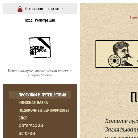
0
товаров в корзине
Глав
Вход
Регистрация
Историко-культурологический проект о
старой Москве
ПРОГУЛКИ И ПУТЕШЕСТВИЯ
КНИЖНАЯ ЛАВКА
ПОДАРОЧНЫЕ СЕРТИФИКАТЫ
БЛОГ
Хотите гул
ФОТОГРАФИИ
Заглядывать
ИСТОРИИ
и не следо