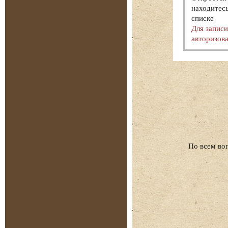
находитесь
списке
Для запис
авторизова
По всем во