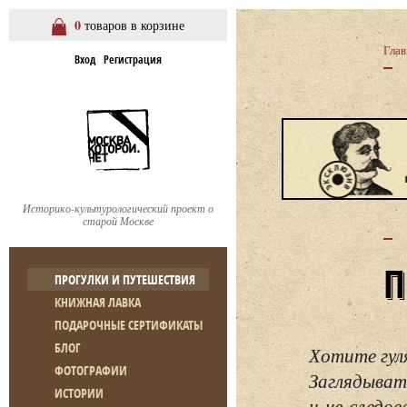
0
товаров в корзине
Глав
Вход
Регистрация
Историко-культурологический проект о
старой Москве
ПРОГУЛКИ И ПУТЕШЕСТВИЯ
КНИЖНАЯ ЛАВКА
ПОДАРОЧНЫЕ СЕРТИФИКАТЫ
БЛОГ
Хотите гул
ФОТОГРАФИИ
Заглядывать
ИСТОРИИ
и не следо