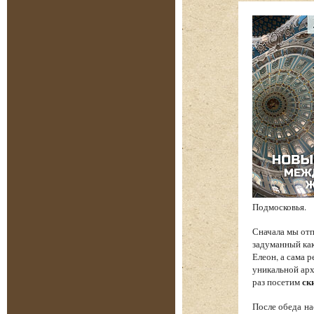
Подмосковья.
Сначала мы от
задуманный как
Елеон, а сама 
уникальной арх
раз посетим
ск
После обеда на