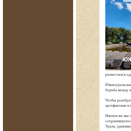
разместился од
Южноуральские 
борьба между к
Чтобы разобрат
артефактами и 
Начнем же мы с
сохранившуюся 
Урала, удивляя