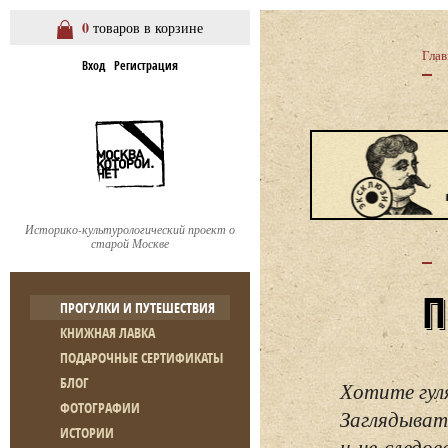
0
товаров в корзине
Глав
Вход
Регистрация
Историко-культурологический проект о
старой Москве
ПРОГУЛКИ И ПУТЕШЕСТВИЯ
КНИЖНАЯ ЛАВКА
ПОДАРОЧНЫЕ СЕРТИФИКАТЫ
БЛОГ
Хотите гул
ФОТОГРАФИИ
Заглядывать
ИСТОРИИ
и не следо