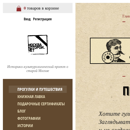
0
товаров в корзине
Глав
Вход
Регистрация
Историко-культурологический проект о
старой Москве
ПРОГУЛКИ И ПУТЕШЕСТВИЯ
КНИЖНАЯ ЛАВКА
ПОДАРОЧНЫЕ СЕРТИФИКАТЫ
БЛОГ
Хотите гул
ФОТОГРАФИИ
Заглядывать
ИСТОРИИ
и не следо