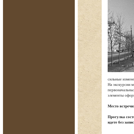
сильные измене
На экскурсии м
первоначальных
элементы офор
Место встречи
Прогулка состо
идете без запи