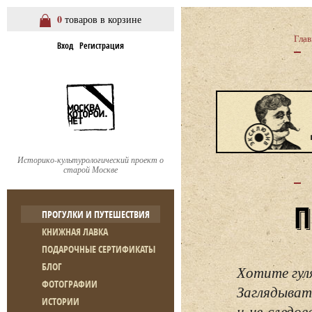
0
товаров в корзине
Глав
Вход
Регистрация
Историко-культурологический проект о
старой Москве
ПРОГУЛКИ И ПУТЕШЕСТВИЯ
КНИЖНАЯ ЛАВКА
ПОДАРОЧНЫЕ СЕРТИФИКАТЫ
БЛОГ
Хотите гул
ФОТОГРАФИИ
Заглядывать
ИСТОРИИ
и не следо