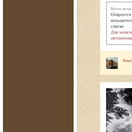
Место встре
Откроется 
находитесь
списке
Для запис
авторизова
Анас