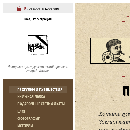
0
товаров в корзине
Глав
Вход
Регистрация
Историко-культурологический проект о
старой Москве
ПРОГУЛКИ И ПУТЕШЕСТВИЯ
КНИЖНАЯ ЛАВКА
ПОДАРОЧНЫЕ СЕРТИФИКАТЫ
БЛОГ
Хотите гул
ФОТОГРАФИИ
Заглядывать
ИСТОРИИ
и не следо