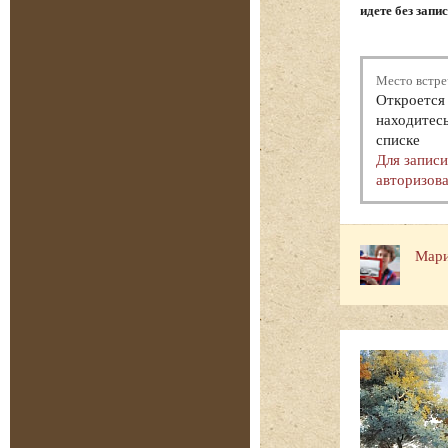
идете без запи
Место встре
Откроется 
находитесь
списке
Для запис
авторизова
Мари