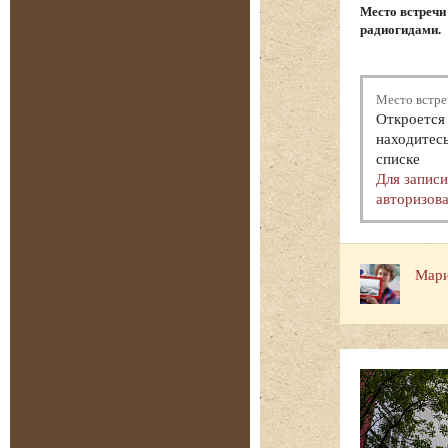
Место встречи
радиогидами.
Место встре
Откроется 
находитесь
списке
Для запис
авторизова
Мари