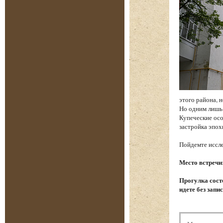
этого района, 
Но одним лишь
Купеческие осо
застройка эпох
Пойдемте иссле
Место встречи
Прогулка состо
идете без запи