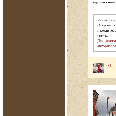
идете без запи
Место встре
Откроется 
находитесь
списке
Для запис
авторизова
Мари