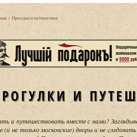
вная
/
Прогулки и путешествия
ПРОГУЛКИ И ПУТЕ
ять и путешествовать вместе с нами? Загляды
е (и не только московские) дворы и не следовать