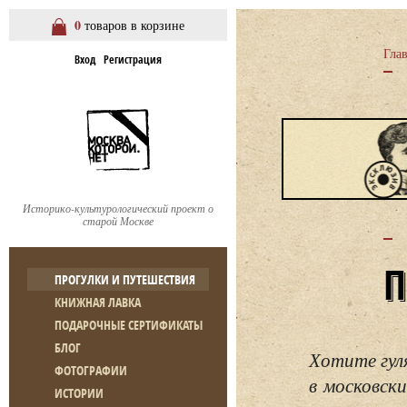
0
товаров в корзине
Гла
Вход
Регистрация
Историко-культурологический проект о
старой Москве
ПРОГУЛКИ И ПУТЕШЕСТВИЯ
КНИЖНАЯ ЛАВКА
ПОДАРОЧНЫЕ СЕРТИФИКАТЫ
БЛОГ
Хотите гул
ФОТОГРАФИИ
в московски
ИСТОРИИ