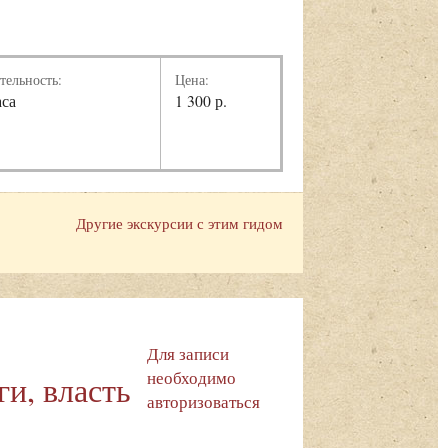
тельность:
Цена:
аса
1 300 р.
Другие экскурсии с этим гидом
Для записи
необходимо
и, власть
авторизоваться