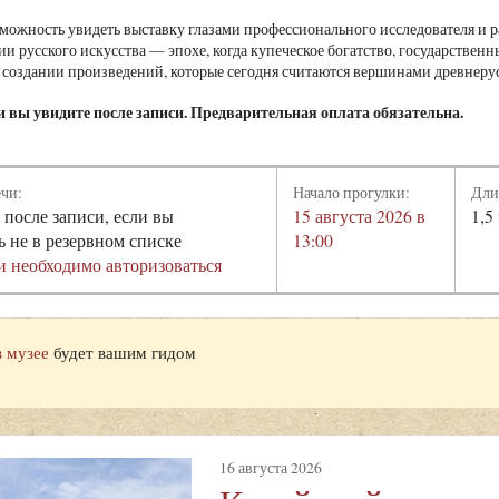
зможность увидеть выставку глазами профессионального исследователя и р
ии русского искусства — эпохе, когда купеческое богатство, государстве
 создании произведений, которые сегодня считаются вершинами древнерус
и вы увидите после записи. Предварительная оплата обязательна.
ечи:
Начало прогулки:
Дли
 после записи, если вы
15 августа 2026 в
1,5
ь не в резервном списке
13:00
и необходимо авторизоваться
в музее
будет вашим гидом
16 августа 2026