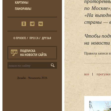
проторенны
КАРТИНЫ
по Москве»
ПАНОРАМЫ
«На выходн
страны — в 
Чтобы подп
О ПРОЕКТЕ
/
ПРЕССА
/
ДРУЗЬЯ
на новости 
ПОДПИСКА
Правила записи 
НА НОВОСТИ САЙТА
все
прогулки
Дизайн -
Notamedia
2026