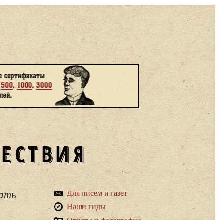
ШЕСТВИЯ
вать
Для писем и газет
Наши гиды
Отчеты и фотографии