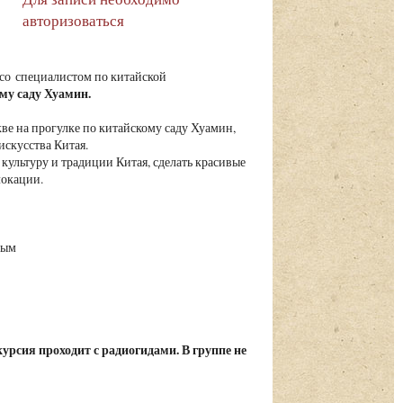
авторизоваться
 со специалистом по китайской
му саду Хуамин.
кве на прогулке по китайскому саду Хуамин,
искусства Китая.
культуру и традиции Китая, сделать красивые
локации.
ным
урсия проходит с радиогидами. В группе не