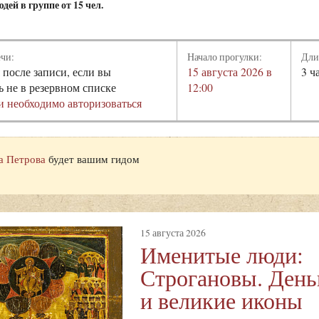
дей в группе от 15 чел.
ечи:
Начало прогулки:
Дли
 после записи, если вы
15 августа 2026 в
3 ч
ь не в резервном списке
12:00
и необходимо авторизоваться
а Петрова
будет вашим гидом
15 августа 2026
Именитые люди:
Строгановы. Деньг
и великие иконы