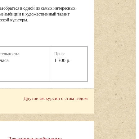
азобраться в одной из самых интересных
нные амбиции и художественный талант
ской культуры.
тельность:
Цена:
 часа
1 700 р.
Другие экскурсии с этим гидом
Для записи необходимо