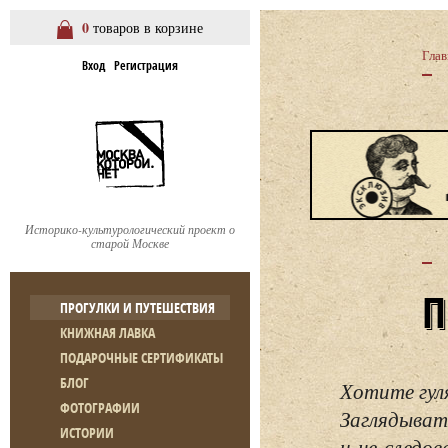
0
товаров в корзине
Глав
Вход
Регистрация
Историко-культурологический проект о
старой Москве
ПРОГУЛКИ И ПУТЕШЕСТВИЯ
КНИЖНАЯ ЛАВКА
ПОДАРОЧНЫЕ СЕРТИФИКАТЫ
БЛОГ
Хотите гул
ФОТОГРАФИИ
Заглядывать
ИСТОРИИ
и не следо