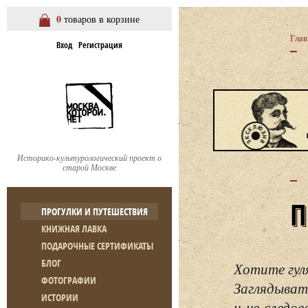
0
товаров в корзине
Глав
Вход
Регистрация
Историко-культурологический проект о
старой Москве
ПРОГУЛКИ И ПУТЕШЕСТВИЯ
КНИЖНАЯ ЛАВКА
ПОДАРОЧНЫЕ СЕРТИФИКАТЫ
БЛОГ
Хотите гул
ФОТОГРАФИИ
Заглядывать
ИСТОРИИ
и не следо