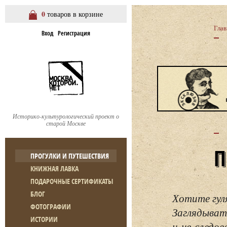
0
товаров в корзине
Глав
Вход
Регистрация
Историко-культурологический проект о
старой Москве
ПРОГУЛКИ И ПУТЕШЕСТВИЯ
КНИЖНАЯ ЛАВКА
ПОДАРОЧНЫЕ СЕРТИФИКАТЫ
БЛОГ
Хотите гул
ФОТОГРАФИИ
Заглядывать
ИСТОРИИ
и не следо