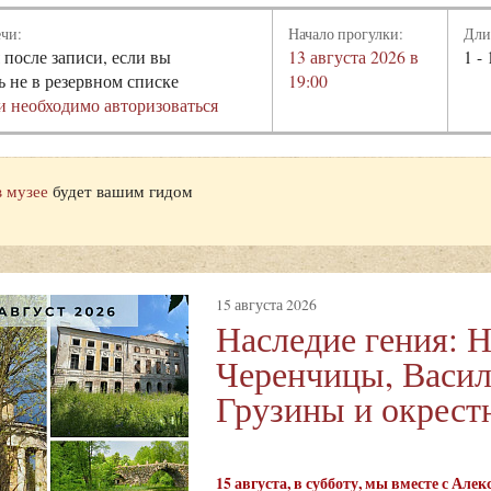
ечи:
Начало прогулки:
Дли
 после записи, если вы
13 августа 2026 в
1 - 
ь не в резервном списке
19:00
и необходимо авторизоваться
в музее
будет вашим гидом
15 августа 2026
Наследие гения: 
Черенчицы, Васил
Грузины и окрест
15 августа, в субботу, мы вместе с А