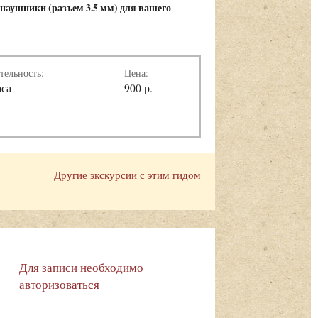
 наушники (
разъем 3.5 мм)
для вашего
тельность:
Цена:
аса
900 р.
Другие экскурсии с этим гидом
Для записи необходимо
авторизоваться