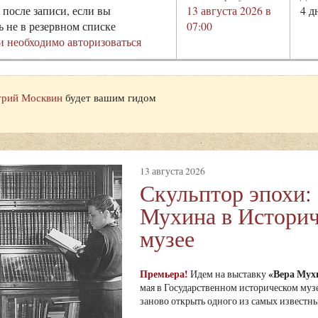
 после записи, если вы
13 августа 2026 в
4 д
ь не в резервном списке
07:00
и необходимо авторизоваться
рий Москвин
будет вашим гидом
13 августа 2026
Скульптор эпохи:
Мухина в Истори
музее
Премьера!
«Вера Мухи
Идем на выставку
мая в Государственном историческом муз
заново открыть одного из самых известны