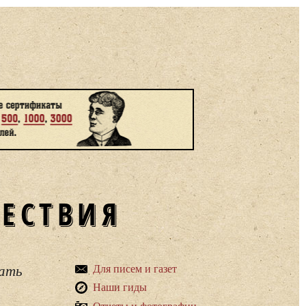
ШЕСТВИЯ
вать
Для писем и газет
Наши гиды
Отчеты и фотографии