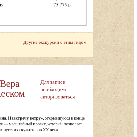
ня
75 775 р.
Другие экскурсии с этим гидом
 Вера
Для записи
необходимо
ческом
авторизоваться
на. Навстречу ветру»,
открывшуюся в конце
ее — масштабный проект, который позволяет
х русских скульпторов XX века.