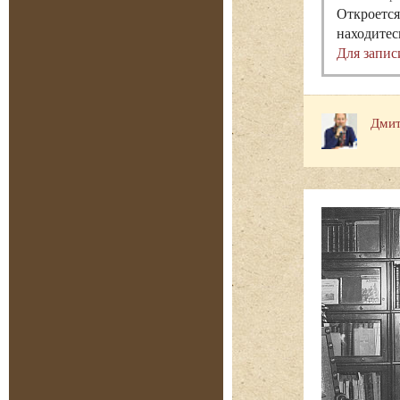
Откроется
находитес
Для запис
Дмит