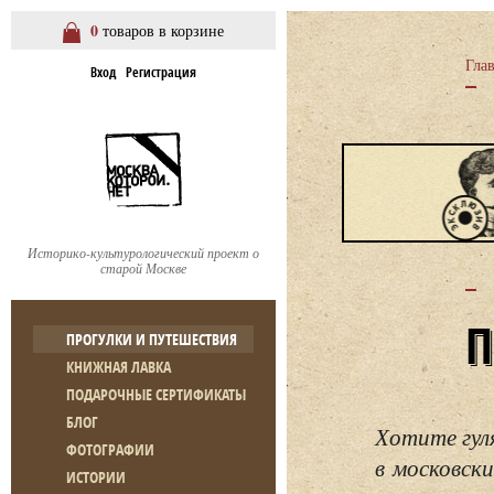
0
товаров в корзине
Гла
Вход
Регистрация
Историко-культурологический проект о
старой Москве
ПРОГУЛКИ И ПУТЕШЕСТВИЯ
КНИЖНАЯ ЛАВКА
ПОДАРОЧНЫЕ СЕРТИФИКАТЫ
БЛОГ
Хотите гул
ФОТОГРАФИИ
в московски
ИСТОРИИ