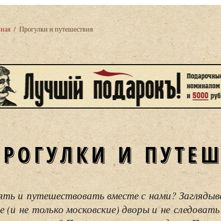
вная
/
Прогулки и путешествия
ПРОГУЛКИ И ПУТЕ
ять и путешествовать вместе с нами? Загляды
е (и не только московские) дворы и не следовать