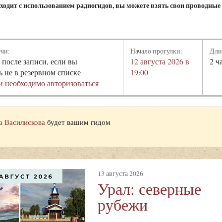
ходит с использованием радиогидов, вы можете взять свои проводные
ечи:
Начало прогулки:
Дли
 после записи, если вы
12 августа 2026 в
2 ч
ь не в резервном списке
19:00
и необходимо авторизоваться
а Василискова
будет вашим гидом
13 августа 2026
Урал: северные
рубежи