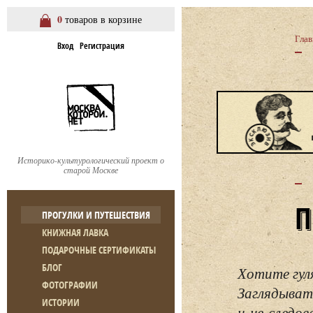
0
товаров в корзине
Глав
Вход
Регистрация
Историко-культурологический проект о
старой Москве
ПРОГУЛКИ И ПУТЕШЕСТВИЯ
КНИЖНАЯ ЛАВКА
ПОДАРОЧНЫЕ СЕРТИФИКАТЫ
БЛОГ
Хотите гул
ФОТОГРАФИИ
Заглядывать
ИСТОРИИ
и не следо