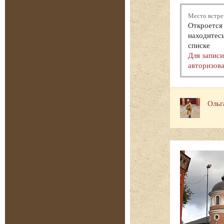
Место встре
Откроется 
находитесь
списке
Для запис
авторизова
Ольг