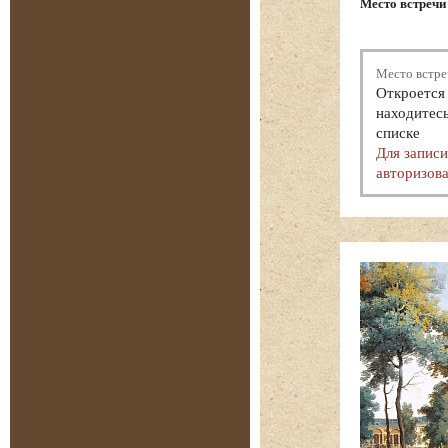
Место встречи 
Место встре
Откроется 
находитесь
списке
Для запис
авторизова