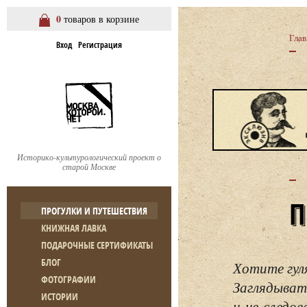
0
товаров в корзине
Глав
Вход
Регистрация
Историко-культурологический проект о
старой Москве
ПРОГУЛКИ И ПУТЕШЕСТВИЯ
КНИЖНАЯ ЛАВКА
ПОДАРОЧНЫЕ СЕРТИФИКАТЫ
БЛОГ
Хотите гул
ФОТОГРАФИИ
Заглядывать
ИСТОРИИ
и не следо