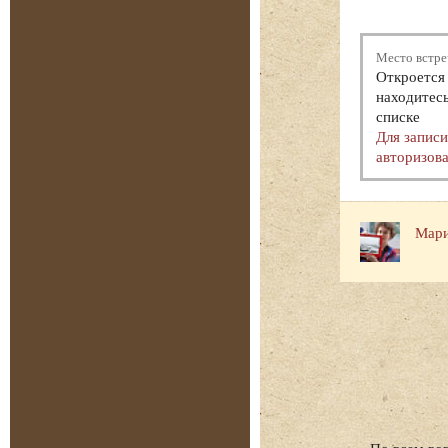
Место встре
Откроется 
находитесь
списке
Для запис
авторизова
Мари