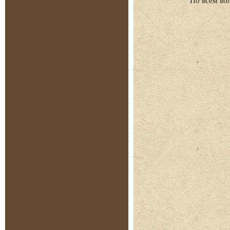
По всем во