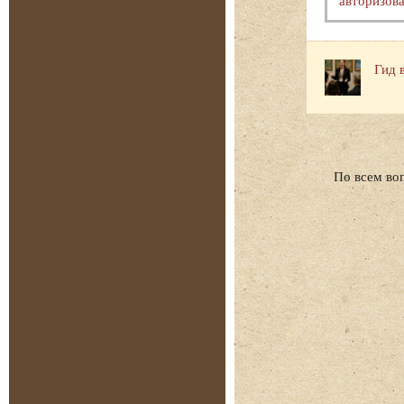
Гид 
По всем во