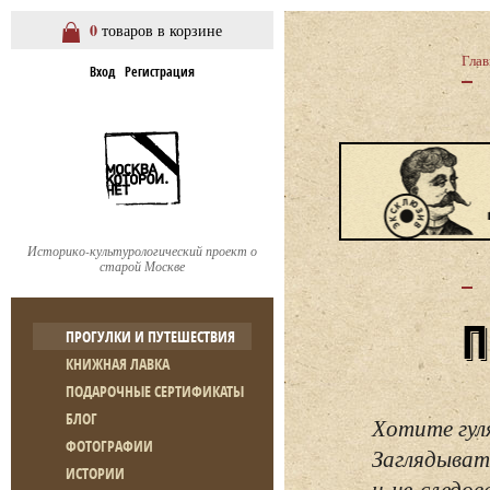
0
товаров в корзине
Глав
Вход
Регистрация
Историко-культурологический проект о
старой Москве
ПРОГУЛКИ И ПУТЕШЕСТВИЯ
КНИЖНАЯ ЛАВКА
ПОДАРОЧНЫЕ СЕРТИФИКАТЫ
БЛОГ
Хотите гул
ФОТОГРАФИИ
Заглядывать
ИСТОРИИ
и не следо