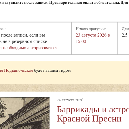
и вы увидите после записи. Предварительная оплата обязательна. Для 
ечи:
Начало прогулки:
Дли
 после записи, если вы
23 августа 2026 в
2,5
ь не в резервном списке
15:00
и необходимо авторизоваться
я Подъяпольская
будет вашим гидом
24 августа 2026
Баррикады и аст
Красной Пресни