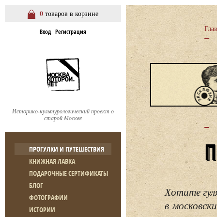
0
товаров в корзине
Гла
Вход
Регистрация
Историко-культурологический проект о
старой Москве
ПРОГУЛКИ И ПУТЕШЕСТВИЯ
КНИЖНАЯ ЛАВКА
ПОДАРОЧНЫЕ СЕРТИФИКАТЫ
БЛОГ
Хотите гул
ФОТОГРАФИИ
в московски
ИСТОРИИ