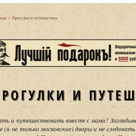
вная
/
Прогулки и путешествия
ПРОГУЛКИ И ПУТЕ
ять и путешествовать вместе с нами? Загляды
е (и не только московские) дворы и не следовать