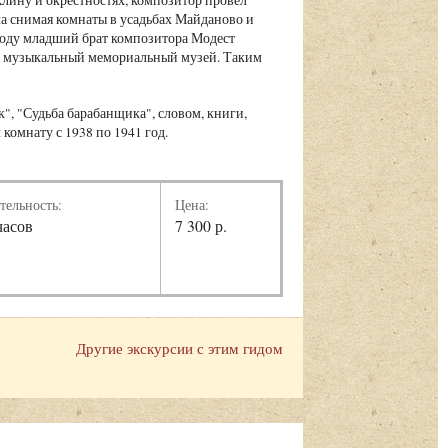
ла снимая комнаты в усадьбах Майданово и
4 году младший брат композитора Модест
и музыкальный мемориальный музей. Таким
к", "Судьба барабанщика", словом, книги,
комнату с 1938 по 1941 год.
тельность:
Цена:
часов
7 300 р.
Другие экскурсии с этим гидом