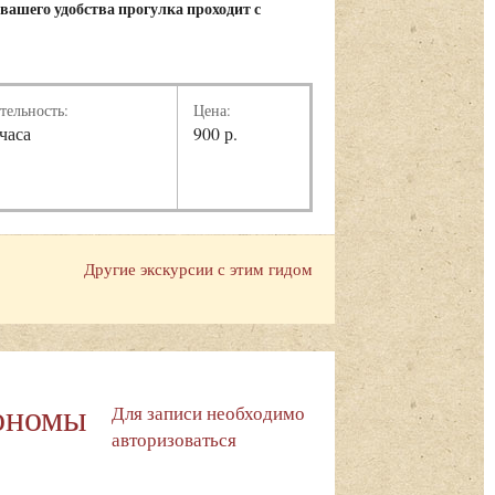
вашего удобства прогулка проходит с
тельность:
Цена:
 часа
900 р.
Другие экскурсии с этим гидом
рономы
Для записи необходимо
авторизоваться