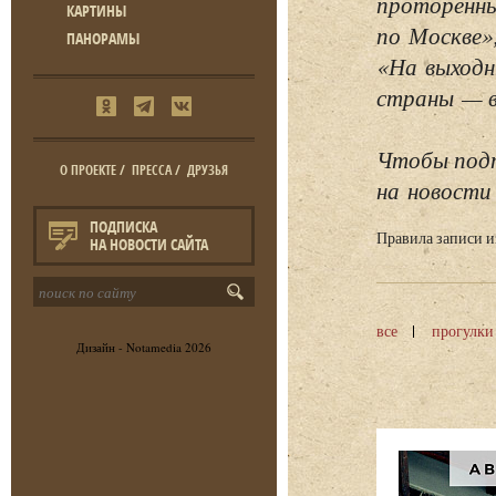
проторенны
КАРТИНЫ
по Москве»
ПАНОРАМЫ
«На выходн
страны — в 
Чтобы подп
О ПРОЕКТЕ
/
ПРЕССА
/
ДРУЗЬЯ
на новости 
ПОДПИСКА
Правила записи 
НА НОВОСТИ САЙТА
все
прогулки
Дизайн -
Notamedia
2026