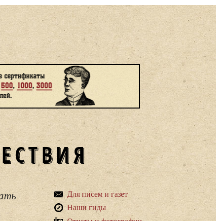
ШЕСТВИЯ
вать
Для писем и газет
Наши гиды
Отчеты и фотографии