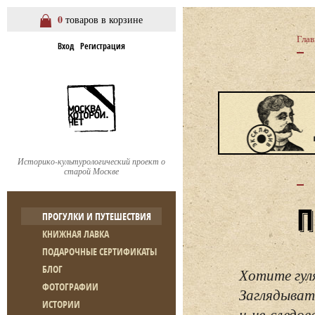
0
товаров в корзине
Глав
Вход
Регистрация
Историко-культурологический проект о
старой Москве
ПРОГУЛКИ И ПУТЕШЕСТВИЯ
КНИЖНАЯ ЛАВКА
ПОДАРОЧНЫЕ СЕРТИФИКАТЫ
БЛОГ
Хотите гул
ФОТОГРАФИИ
Заглядывать
ИСТОРИИ
и не следо