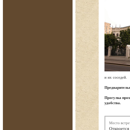
и их соседей.
Предварительна
Прогулка прох
удобства.
Место встре
Откроется 