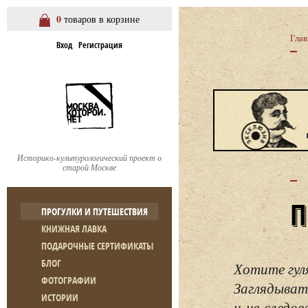
0
товаров в корзине
Глав
Вход
Регистрация
Историко-культурологический проект о
старой Москве
ПРОГУЛКИ И ПУТЕШЕСТВИЯ
КНИЖНАЯ ЛАВКА
ПОДАРОЧНЫЕ СЕРТИФИКАТЫ
БЛОГ
Хотите гул
ФОТОГРАФИИ
Заглядывать
ИСТОРИИ
и не следо