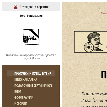
0
товаров в корзине
Глав
Вход
Регистрация
Историко-культурологический проект о
старой Москве
ПРОГУЛКИ И ПУТЕШЕСТВИЯ
КНИЖНАЯ ЛАВКА
ПОДАРОЧНЫЕ СЕРТИФИКАТЫ
БЛОГ
Хотите гул
ФОТОГРАФИИ
Заглядывать
ИСТОРИИ
и не следо