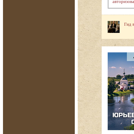
авторизова
Гид 