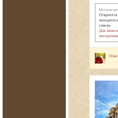
Место встре
Откроется 
находитесь
списке
Для запис
авторизова
Ольг