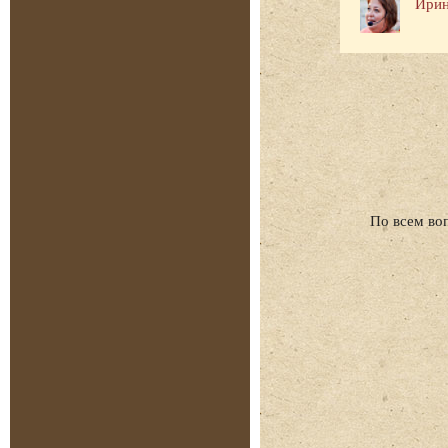
Ирин
По всем во