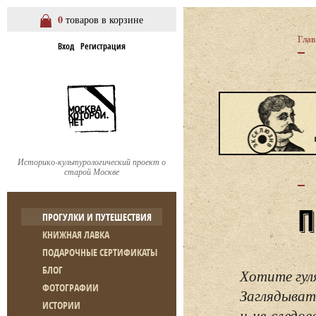
0
товаров в корзине
Глав
Вход
Регистрация
Историко-культурологический проект о
старой Москве
ПРОГУЛКИ И ПУТЕШЕСТВИЯ
КНИЖНАЯ ЛАВКА
ПОДАРОЧНЫЕ СЕРТИФИКАТЫ
БЛОГ
Хотите гул
ФОТОГРАФИИ
Заглядывать
ИСТОРИИ
и не следо