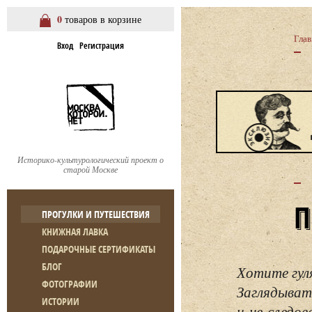
0
товаров в корзине
Глав
Вход
Регистрация
Историко-культурологический проект о
старой Москве
ПРОГУЛКИ И ПУТЕШЕСТВИЯ
КНИЖНАЯ ЛАВКА
ПОДАРОЧНЫЕ СЕРТИФИКАТЫ
БЛОГ
Хотите гул
ФОТОГРАФИИ
Заглядывать
ИСТОРИИ
и не следо