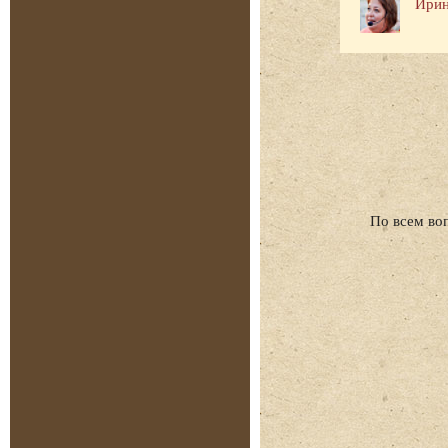
Ирин
По всем во