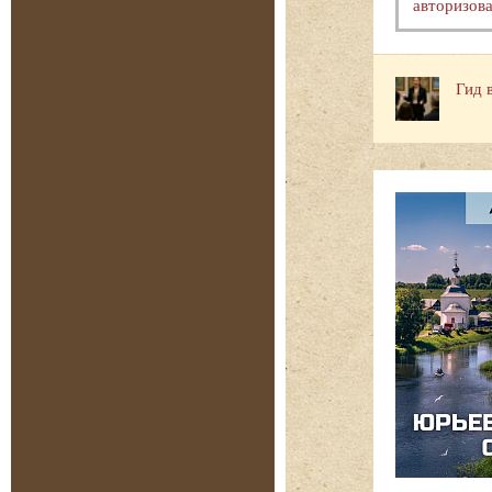
авторизова
Гид 