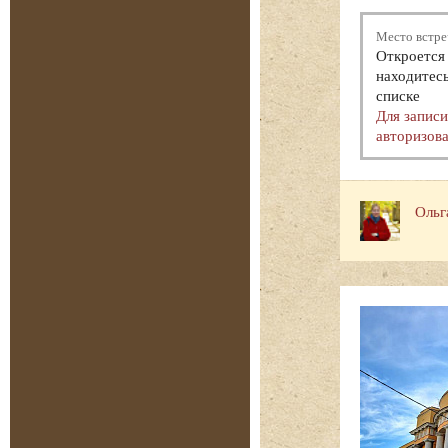
Место встре
Откроется 
находитесь
списке
Для запис
авторизова
Ольг