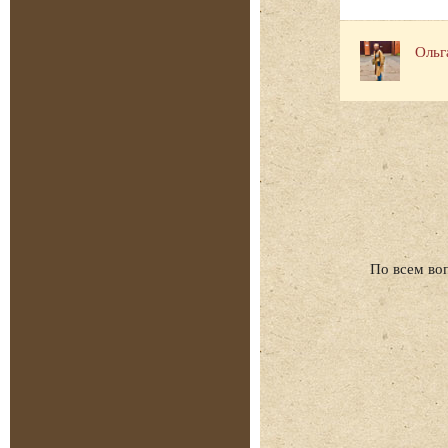
Ольг
По всем во