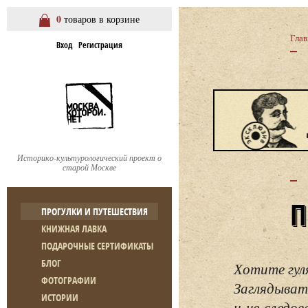
0
товаров в корзине
Глав
Вход
Регистрация
Историко-культурологический проект о
старой Москве
ПРОГУЛКИ И ПУТЕШЕСТВИЯ
КНИЖНАЯ ЛАВКА
ПОДАРОЧНЫЕ СЕРТИФИКАТЫ
БЛОГ
Хотите гул
ФОТОГРАФИИ
Заглядывать
ИСТОРИИ
и не следо