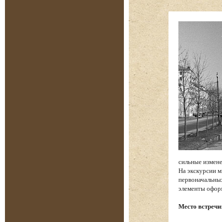
сильные измене
На экскурсии м
первоначальных
элементы офор
Место встречи