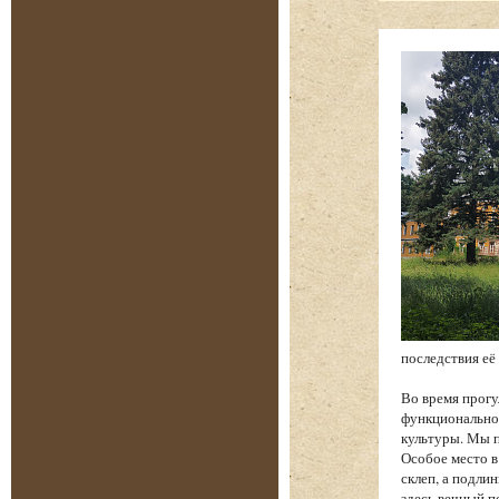
последствия её
Во время прогу
функциональнос
культуры. Мы п
Особое место в
склеп, а подли
здесь вечный п