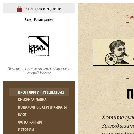
0
товаров в корзине
Глав
Вход
Регистрация
Историко-культурологический проект о
старой Москве
ПРОГУЛКИ И ПУТЕШЕСТВИЯ
КНИЖНАЯ ЛАВКА
ПОДАРОЧНЫЕ СЕРТИФИКАТЫ
БЛОГ
Хотите гул
ФОТОГРАФИИ
Заглядывать
ИСТОРИИ
и не следо