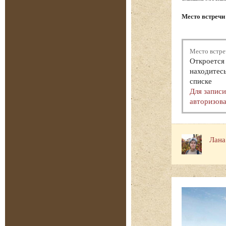
Место встречи
Место встре
Откроется 
находитесь
списке
Для запис
авторизова
Лана