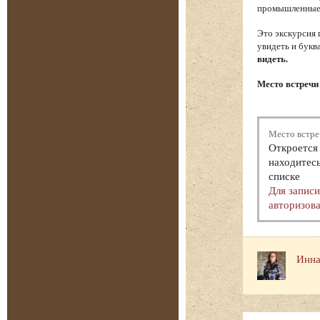
промышленные т
Это экскурсия 
увидеть и букв
видеть.
Место встречи 
Место встре
Откроется 
находитесь
списке
Для запис
авторизова
Инна