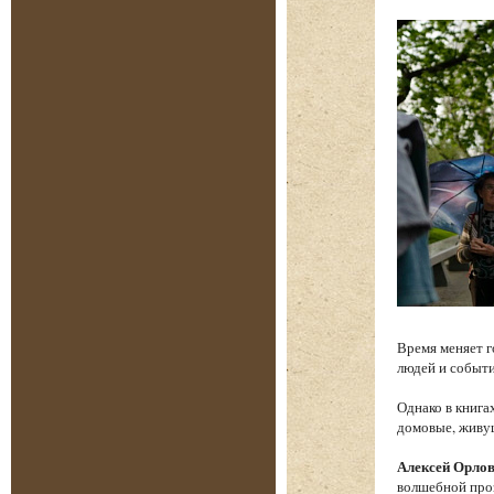
Время меняет г
людей и событи
Однако в книга
домовые, живу
Алексей Орло
волшебной проз