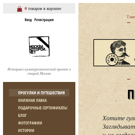
0
товаров в корзине
Глав
Вход
Регистрация
Историко-культурологический проект о
старой Москве
ПРОГУЛКИ И ПУТЕШЕСТВИЯ
КНИЖНАЯ ЛАВКА
ПОДАРОЧНЫЕ СЕРТИФИКАТЫ
БЛОГ
Хотите гул
ФОТОГРАФИИ
Заглядывать
ИСТОРИИ
и не следо