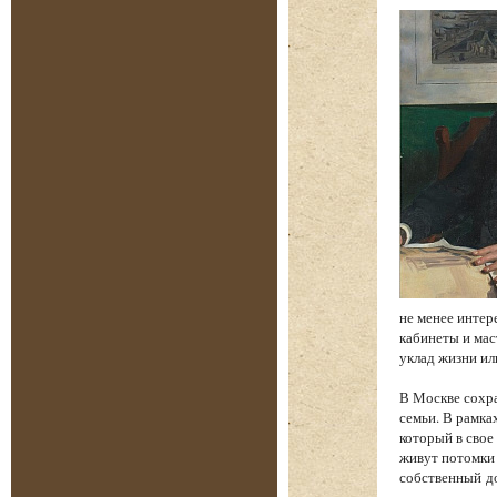
не менее интере
кабинеты и мас
уклад жизни ил
В Москве сохра
семьи. В рамка
который в свое
живут потомки 
собственный до