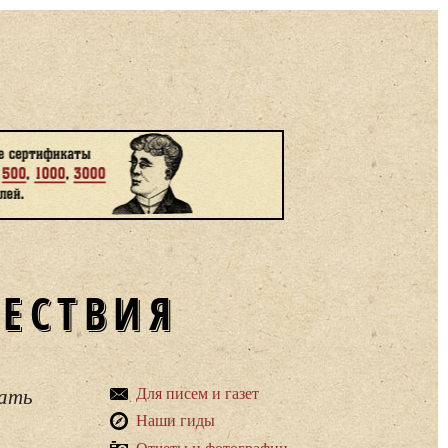
ШЕСТВИЯ
вать
Для писем и газет
Наши гиды
Отчеты и фотографии