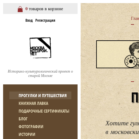
0
товаров в корзине
Гла
Вход
Регистрация
Историко-культурологический проект о
старой Москве
ПРОГУЛКИ И ПУТЕШЕСТВИЯ
КНИЖНАЯ ЛАВКА
ПОДАРОЧНЫЕ СЕРТИФИКАТЫ
БЛОГ
Хотите гул
ФОТОГРАФИИ
в московски
ИСТОРИИ