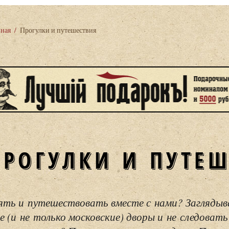
вная
/
Прогулки и путешествия
ПРОГУЛКИ И ПУТЕ
ять и путешествовать вместе с нами? Загляды
е (и не только московские) дворы и не следовать