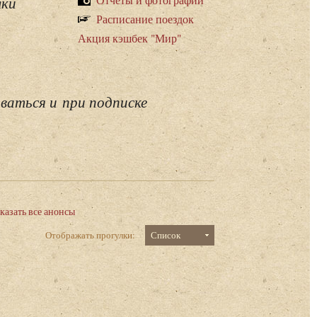
лки
Расписание поездок
Акция кэшбек "Мир"
ваться и при подписке
казать все анонсы
Отображать прогулки:
Список