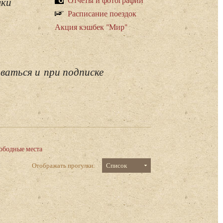
лки
Расписание поездок
Акция кэшбек "Мир"
ваться и при подписке
ободные места
Отображать прогулки:
Список