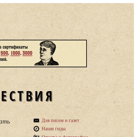
ШЕСТВИЯ
вать
Для писем и газет
Наши гиды
Отчеты и фотографии