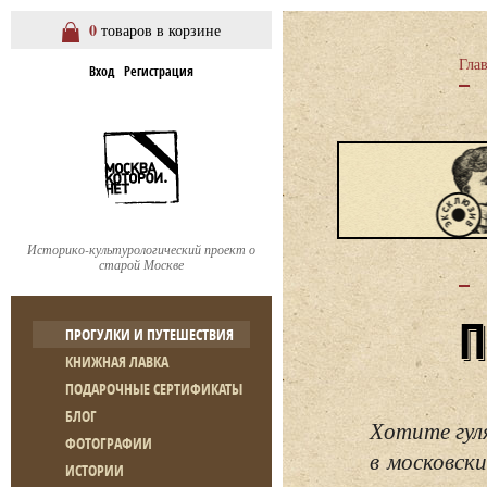
0
товаров в корзине
Гла
Вход
Регистрация
Историко-культурологический проект о
старой Москве
ПРОГУЛКИ И ПУТЕШЕСТВИЯ
КНИЖНАЯ ЛАВКА
ПОДАРОЧНЫЕ СЕРТИФИКАТЫ
БЛОГ
Хотите гул
ФОТОГРАФИИ
в московски
ИСТОРИИ