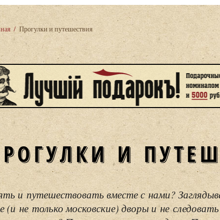
вная
/
Прогулки и путешествия
ПРОГУЛКИ И ПУТЕ
ять и путешествовать вместе с нами? Загляды
е (и не только московские) дворы и не следовать