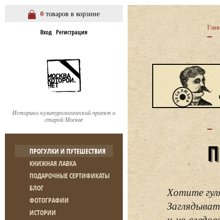
0
товаров в корзине
Глав
Вход
Регистрация
Историко-культурологический проект о
старой Москве
ПРОГУЛКИ И ПУТЕШЕСТВИЯ
КНИЖНАЯ ЛАВКА
ПОДАРОЧНЫЕ СЕРТИФИКАТЫ
БЛОГ
Хотите гул
ФОТОГРАФИИ
Заглядывать
ИСТОРИИ
и не следо