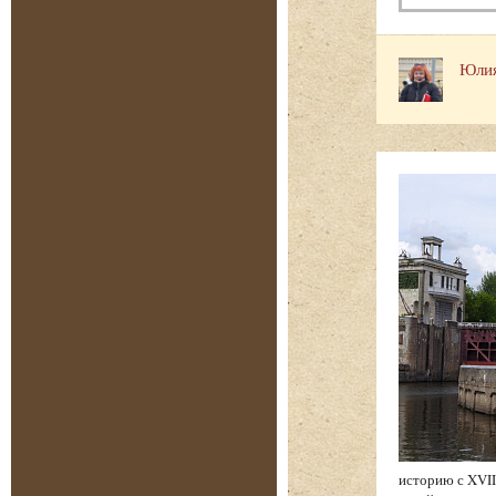
Юлия
историю с XVII