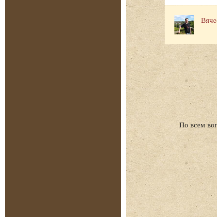
Вяче
По всем во