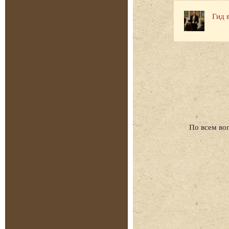
Гид 
По всем во