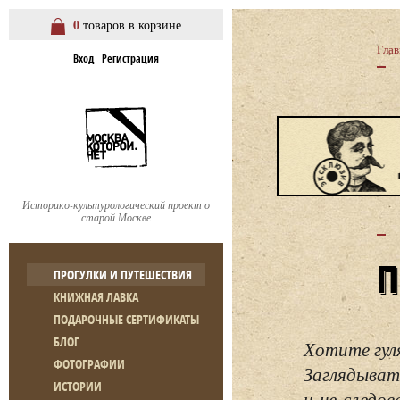
0
товаров в корзине
Глав
Вход
Регистрация
Историко-культурологический проект о
старой Москве
ПРОГУЛКИ И ПУТЕШЕСТВИЯ
КНИЖНАЯ ЛАВКА
ПОДАРОЧНЫЕ СЕРТИФИКАТЫ
БЛОГ
Хотите гул
ФОТОГРАФИИ
Заглядывать
ИСТОРИИ
и не следо