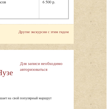
асов
6 500 р.
Другие экскурсии с этим гидом
Для записи необходимо
авторизоваться
Яузе
шает на свой популярный маршрут