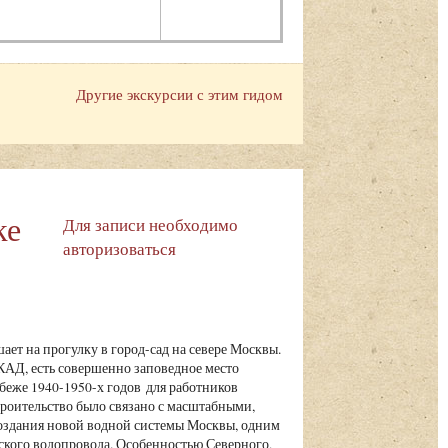
Другие экскурсии с этим гидом
ке
Для записи необходимо
авторизоваться
ает на прогулку в город-сад на севере Москвы.
АД, есть совершенно заповедное место
беже 1940-1950-х годов для работников
роительство было связано с масштабными,
оздания новой водной системы Москвы, одним
ского водопровода. Особенностью Северного,