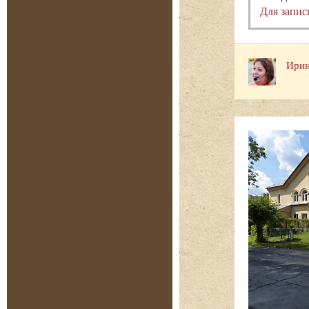
Для запис
Ирин