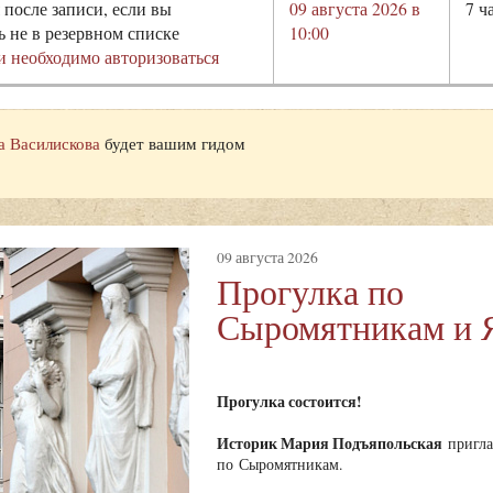
 после записи, если вы
09 августа 2026 в
7 ч
ь не в резервном списке
10:00
и необходимо авторизоваться
а Василискова
будет вашим гидом
09 августа 2026
Прогулка по
Сыромятникам и 
Прогулка состоится!
Историк Мария Подъяпольская
пригла
по Сыромятникам.