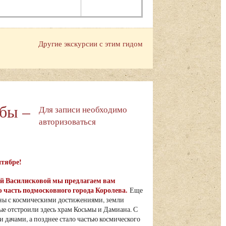
Другие экскурсии с этим гидом
ьбы –
Для записи необходимо
авторизоваться
ентябре!
ьгой Василисковой мы предлагаем вам
 часть подмосковного города Королева.
Еще
язаны с космическими достижениями, земли
е отстроили здесь храм Косьмы и Дамиана. С
 дачами, а позднее стало частью космического