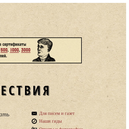
ШЕСТВИЯ
вать
Для писем и газет
Наши гиды
Отчеты и фотографии