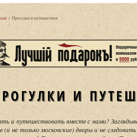
вная
/
Прогулки и путешествия
ПРОГУЛКИ И ПУТЕ
ять и путешествовать вместе с нами? Загляды
е (и не только московские) дворы и не следовать