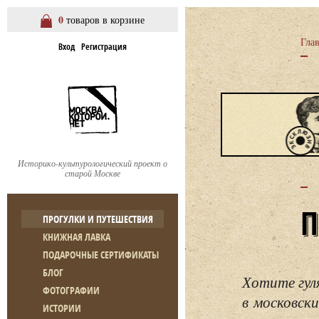
0
товаров в корзине
Гла
Вход
Регистрация
Историко-культурологический проект о
старой Москве
ПРОГУЛКИ И ПУТЕШЕСТВИЯ
КНИЖНАЯ ЛАВКА
ПОДАРОЧНЫЕ СЕРТИФИКАТЫ
БЛОГ
Хотите гул
ФОТОГРАФИИ
в московски
ИСТОРИИ