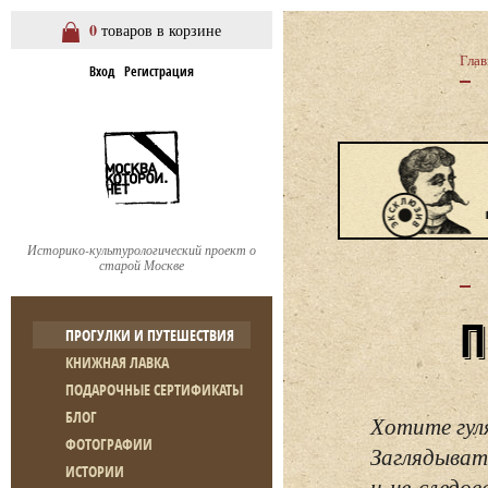
0
товаров в корзине
Глав
Вход
Регистрация
Историко-культурологический проект о
старой Москве
ПРОГУЛКИ И ПУТЕШЕСТВИЯ
КНИЖНАЯ ЛАВКА
ПОДАРОЧНЫЕ СЕРТИФИКАТЫ
БЛОГ
Хотите гул
ФОТОГРАФИИ
Заглядывать
ИСТОРИИ
и не следо