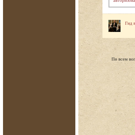
Гид 
По всем во