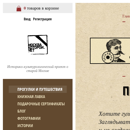
0
товаров в корзине
Глав
Вход
Регистрация
Историко-культурологический проект о
старой Москве
ПРОГУЛКИ И ПУТЕШЕСТВИЯ
КНИЖНАЯ ЛАВКА
ПОДАРОЧНЫЕ СЕРТИФИКАТЫ
БЛОГ
Хотите гул
ФОТОГРАФИИ
Заглядывать
ИСТОРИИ
и не следо