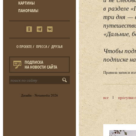
КАРТИНЫ
в разделе 
ПАНОРАМЫ
три дня — 
путешестви
«Дальние, б
О ПРОЕКТЕ
/
ПРЕССА
/
ДРУЗЬЯ
Чтобы подп
подписке на
ПОДПИСКА
НА НОВОСТИ САЙТА
Правила записи и
Дизайн -
Notamedia
2026
все
прогулки 