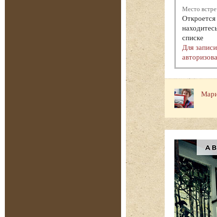
Место встре
Откроется 
находитесь
списке
Для запис
авторизова
Мари