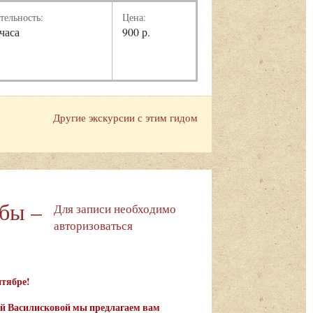
тельность:
Цена:
 часа
900 р.
Другие экскурсии с этим гидом
ьбы –
Для записи необходимо
авторизоваться
ентябре!
ьгой Василисковой мы предлагаем вам