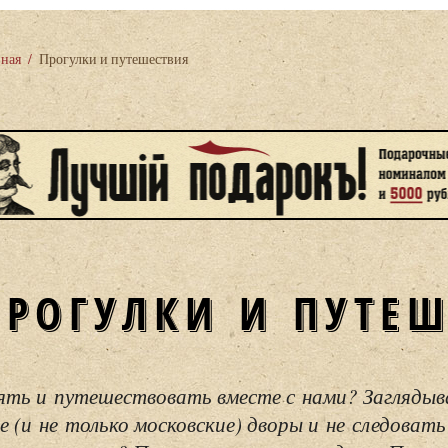
вная
/
Прогулки и путешествия
ПРОГУЛКИ И ПУТЕ
ять и путешествовать вместе с нами? Загляды
е (и не только московские) дворы и не следовать