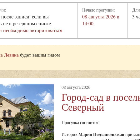
ечи:
Начало прогулки:
Дли
 после записи, если вы
08 августа 2026 в
3 ч
ь не в резервном списке
14:00
и необходимо авторизоваться
а Левина
будет вашим гидом
08 августа 2026
Город-сад в посел
Северный
Прогулка состоится!
Мария Подъяпольская
Историк
приглаш