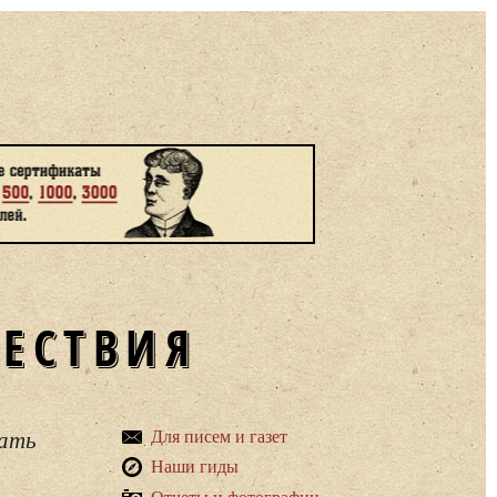
ШЕСТВИЯ
вать
Для писем и газет
Наши гиды
Отчеты и фотографии