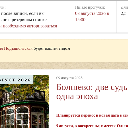
ечи:
Начало прогулки:
Дли
 после записи, если вы
08 августа 2026 в
2,5
ь не в резервном списке
15:00
и необходимо авторизоваться
я Подъяпольская
будет вашим гидом
09 августа 2026
Болшево: две суд
одна эпоха
Планируется перенос и новая дата в с
9 августа
, в воскресенье, вместе с Ол