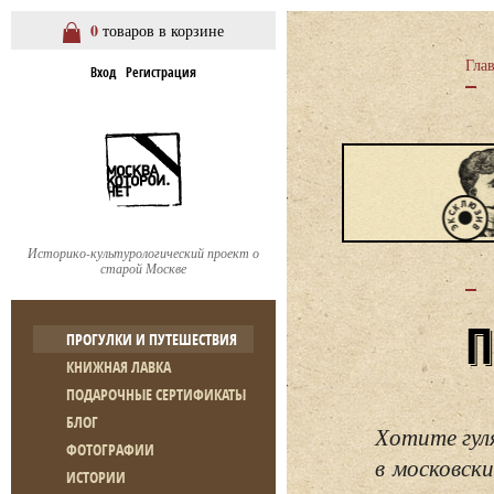
0
товаров в корзине
Гла
Вход
Регистрация
Историко-культурологический проект о
старой Москве
ПРОГУЛКИ И ПУТЕШЕСТВИЯ
КНИЖНАЯ ЛАВКА
ПОДАРОЧНЫЕ СЕРТИФИКАТЫ
БЛОГ
Хотите гул
ФОТОГРАФИИ
в московски
ИСТОРИИ