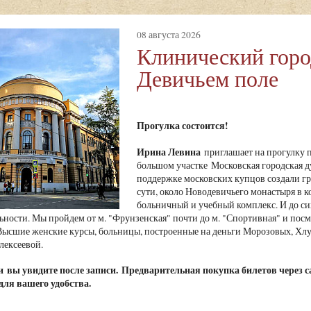
08 августа 2026
Клинический горо
Девичьем поле
Прогулка состоится!
Ирина Левина
приглашает на прогулку п
большом участке Московская городская 
поддержке московских купцов создали гр
сути, около Новодевичьего монастыря в 
больничный и учебный комплекс. И до си
ьности. Мы пройдем от м. "Фрунзенская" почти до м. "Спортивная" и пос
ысшие женские курсы, больницы, построенные на деньги Морозовых, Хлуд
лексеевой.
чи
вы увидите после записи.
Предварительная покупка билетов через с
для вашего удобства.