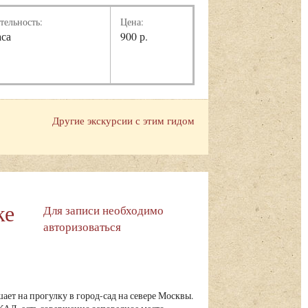
тельность:
Цена:
аса
900 р.
Другие экскурсии с этим гидом
ке
Для записи необходимо
авторизоваться
ает на прогулку в город-сад на севере Москвы.