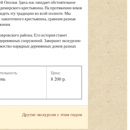
й Ополья. Здесь нас ожидает обстоятельное
адимирского крестьянина. На протяжении веков
видеть эту традицию во всей полноте. Мы
 зажиточного крестьянина, сравним разные
жения.
вровского района. Его история станет
 деревянных сооружений. Завершит экскурсию
ножество нарядных деревянных домов разных
тельность:
Цена:
ень
8 200 р.
Другие экскурсии с этим гидом