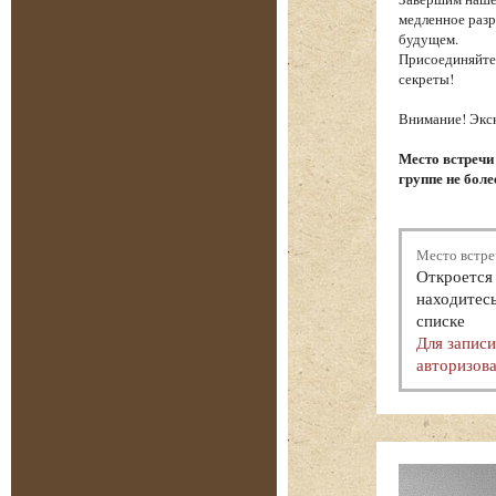
медленное разр
будущем.
Присоединяйтес
секреты!
Внимание! Экск
Место встречи
группе не боле
Место встре
Откроется 
находитесь
списке
Для запис
авторизова