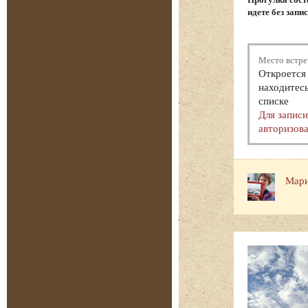
идете без запи
Место встре
Откроется 
находитесь
списке
Для запис
авторизова
Мари