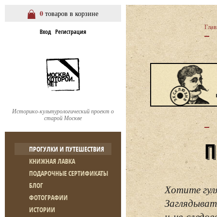
0
товаров в корзине
Глав
Вход
Регистрация
Историко-культурологический проект о
старой Москве
ПРОГУЛКИ И ПУТЕШЕСТВИЯ
КНИЖНАЯ ЛАВКА
ПОДАРОЧНЫЕ СЕРТИФИКАТЫ
БЛОГ
Хотите гул
ФОТОГРАФИИ
Заглядывать
ИСТОРИИ
и не следо