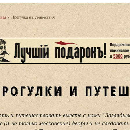
вная
/
Прогулки и путешествия
ПРОГУЛКИ И ПУТЕ
ять и путешествовать вместе с нами? Загляды
е (и не только московские) дворы и не следовать