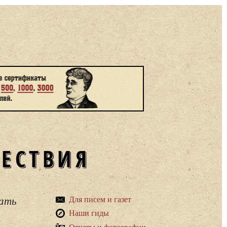
ШЕСТВИЯ
вать
Для писем и газет
Наши гиды
Отчеты и фотографии