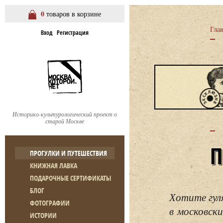
0
товаров в корзине
Гла
Вход
Регистрация
Историко-культурологический проект о
старой Москве
ПРОГУЛКИ И ПУТЕШЕСТВИЯ
КНИЖНАЯ ЛАВКА
ПОДАРОЧНЫЕ СЕРТИФИКАТЫ
БЛОГ
Хотите гул
ФОТОГРАФИИ
в московски
ИСТОРИИ