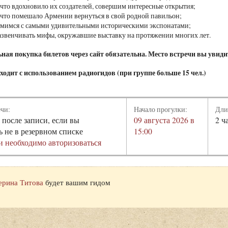
 что вдохновило их создателей, совершим интересные открытия;
 что помешало Армении вернуться в свой родной павильон;
мимся с самыми удивительными историческими экспонатами;
азвенчивать мифы, окружавшие выставку на протяжении многих лет.
ая покупка билетов через сайт обязательна. Место встречи вы увидит
одит с использованием радиогидов (при группе больше 15 чел.)
ечи:
Начало прогулки:
Дли
 после записи, если вы
09 августа 2026 в
2 ч
ь не в резервном списке
15:00
и необходимо авторизоваться
ерина Титова
будет вашим гидом