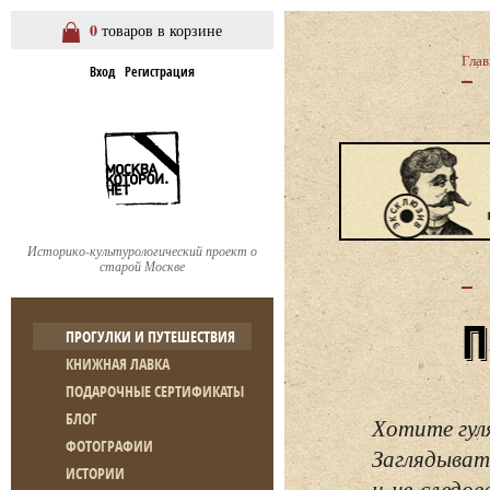
0
товаров в корзине
Глав
Вход
Регистрация
Историко-культурологический проект о
старой Москве
ПРОГУЛКИ И ПУТЕШЕСТВИЯ
КНИЖНАЯ ЛАВКА
ПОДАРОЧНЫЕ СЕРТИФИКАТЫ
БЛОГ
Хотите гул
ФОТОГРАФИИ
Заглядывать
ИСТОРИИ
и не следо