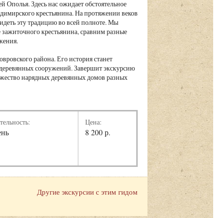
й Ополья. Здесь нас ожидает обстоятельное
адимирского крестьянина. На протяжении веков
видеть эту традицию во всей полноте. Мы
 зажиточного крестьянина, сравним разные
жения.
вровского района. Его история станет
 деревянных сооружений. Завершит экскурсию
ножество нарядных деревянных домов разных
тельность:
Цена:
ень
8 200 р.
Другие экскурсии с этим гидом