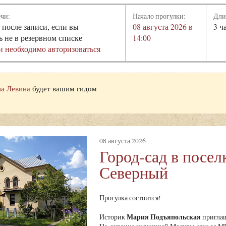
ечи:
Начало прогулки:
Дли
 после записи, если вы
08 августа 2026 в
3 ч
ь не в резервном списке
14:00
и необходимо авторизоваться
а Левина
будет вашим гидом
08 августа 2026
Город-сад в посел
Северный
Прогулка состоится!
Мария Подъяпольская
Историк
приглаш