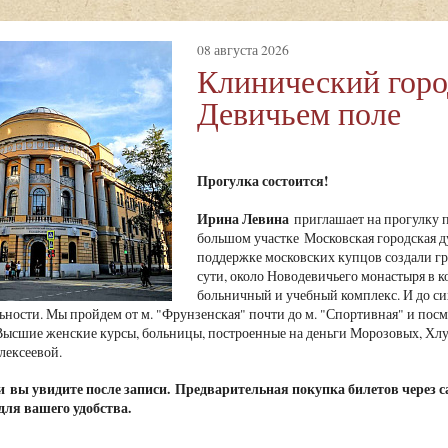
08 августа 2026
Клинический горо
Девичьем поле
Прогулка состоится!
Ирина Левина
приглашает на прогулку п
большом участке Московская городская 
поддержке московских купцов создали гр
сути, около Новодевичьего монастыря в 
больничный и учебный комплекс. И до си
ьности. Мы пройдем от м. "Фрунзенская" почти до м. "Спортивная" и пос
ысшие женские курсы, больницы, построенные на деньги Морозовых, Хлуд
лексеевой.
чи
вы увидите после записи.
Предварительная покупка билетов через с
для вашего удобства.