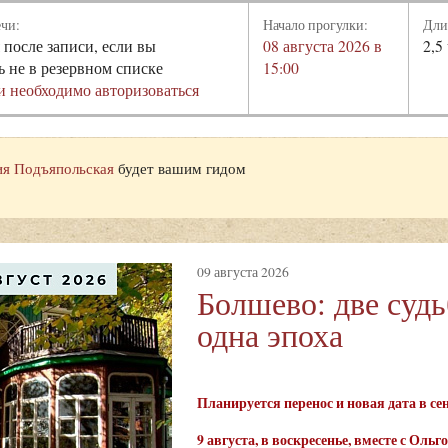
ечи:
Начало прогулки:
Дли
 после записи, если вы
08 августа 2026 в
2,5
ь не в резервном списке
15:00
и необходимо авторизоваться
я Подъяпольская
будет вашим гидом
09 августа 2026
Болшево: две суд
одна эпоха
Планируется перенос и новая дата в с
9 августа
, в воскресенье, вместе с Ол