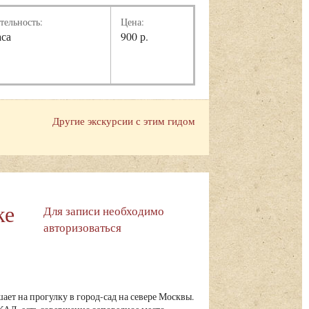
тельность:
Цена:
аса
900 р.
Другие экскурсии с этим гидом
ке
Для записи необходимо
авторизоваться
ает на прогулку в город-сад на севере Москвы.