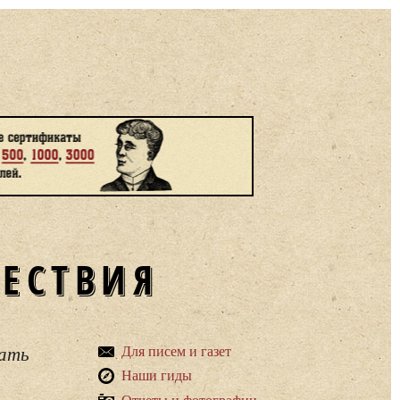
ШЕСТВИЯ
вать
Для писем и газет
Наши гиды
Отчеты и фотографии