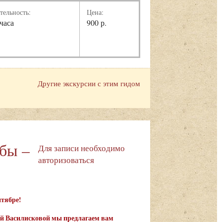
тельность:
Цена:
 часа
900 р.
Другие экскурсии с этим гидом
ьбы –
Для записи необходимо
авторизоваться
ентябре!
ьгой Василисковой мы предлагаем вам