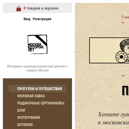
0
товаров в корзине
Гла
Вход
Регистрация
Историко-культурологический проект о
старой Москве
ПРОГУЛКИ И ПУТЕШЕСТВИЯ
КНИЖНАЯ ЛАВКА
ПОДАРОЧНЫЕ СЕРТИФИКАТЫ
БЛОГ
Хотите гул
ФОТОГРАФИИ
в московски
ИСТОРИИ