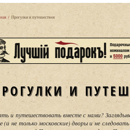
вная
/
Прогулки и путешествия
ПРОГУЛКИ И ПУТЕ
ять и путешествовать вместе с нами? Загляды
е (и не только московские) дворы и не следовать