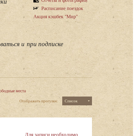
лки
Расписание поездок
Акция кэшбек "Мир"
ваться и при подписке
ободные места
Отображать прогулки:
Список
Для записи необходимо