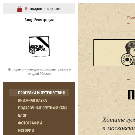
0
товаров в корзине
Гла
Вход
Регистрация
Историко-культурологический проект о
старой Москве
ПРОГУЛКИ И ПУТЕШЕСТВИЯ
КНИЖНАЯ ЛАВКА
ПОДАРОЧНЫЕ СЕРТИФИКАТЫ
БЛОГ
Хотите гул
ФОТОГРАФИИ
в московски
ИСТОРИИ