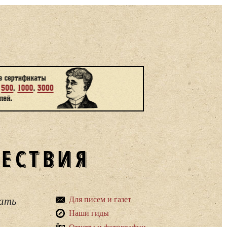
ШЕСТВИЯ
вать
Для писем и газет
Наши гиды
Отчеты и фотографии