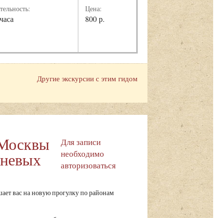
тельность:
Цена:
 часа
800 р.
Другие экскурсии с этим гидом
 Москвы
Для записи
необходимо
шневых
авторизоваться
ает вас на новую прогулку по районам