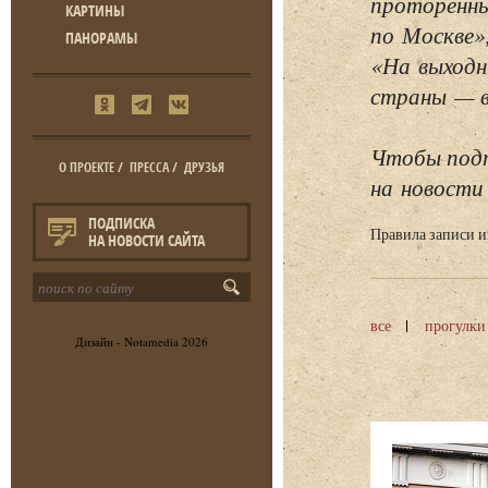
проторенны
КАРТИНЫ
по Москве»
ПАНОРАМЫ
«На выходн
страны — в 
Чтобы подп
О ПРОЕКТЕ
/
ПРЕССА
/
ДРУЗЬЯ
на новости 
ПОДПИСКА
Правила записи 
НА НОВОСТИ САЙТА
все
прогулки
Дизайн -
Notamedia
2026