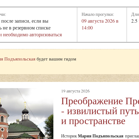
ечи:
Начало прогулки:
Дли
 после записи, если вы
09 августа 2026 в
2.5
ь не в резервном списке
14:00
и необходимо авторизоваться
я Подъяпольская
будет вашим гидом
19 августа 2026
Преображение Пр
- извилистый путь
и пространстве
Мария Подъяпольская
Историк
приглаш