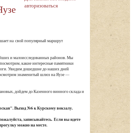
авторизоваться
Яузе
шает на свой популярный маршрут
ейших и малоисследованных районов. Мы
посмотрим, какие интересные памятники
ороги. Увидим дошедшие до наших дней
посмотрим знаменитый шлюз на Яузе —
.
ановых, дойдем до Казенного винного склада и
вская". Выход №6 к Курскому вокзалу.
 пожалуйста, записывайтесь. Если вы идете
 прогулку можно на месте.