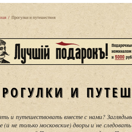
вная
/
Прогулки и путешествия
ПРОГУЛКИ И ПУТЕ
ять и путешествовать вместе с нами? Загляды
е (и не только московские) дворы и не следовать