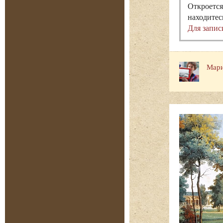
Откроется
находитес
Для запис
Мари