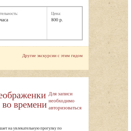
тельность:
Цена:
 часа
800 р.
Другие экскурсии с этим гидом
еображенки
Для записи
необходимо
 во времени
авторизоваться
ает на увлекательную прогулку по