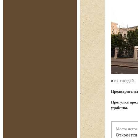
и их соседей.
Предварительна
Прогулка прох
удобства.
Место встре
Откроется 