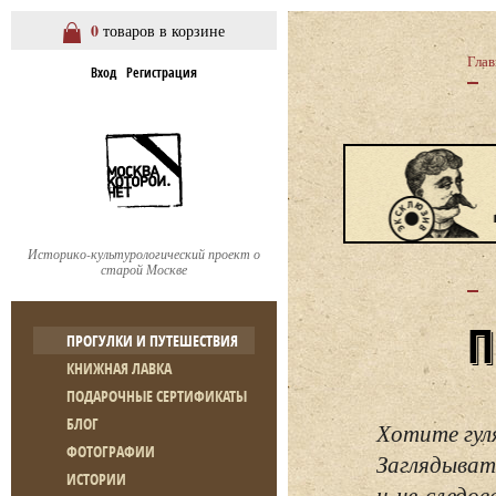
0
товаров в корзине
Глав
Вход
Регистрация
Историко-культурологический проект о
старой Москве
ПРОГУЛКИ И ПУТЕШЕСТВИЯ
КНИЖНАЯ ЛАВКА
ПОДАРОЧНЫЕ СЕРТИФИКАТЫ
БЛОГ
Хотите гул
ФОТОГРАФИИ
Заглядывать
ИСТОРИИ
и не следо