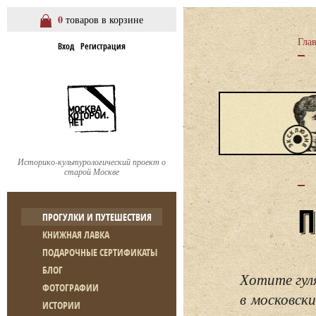
0
товаров в корзине
Гла
Вход
Регистрация
Историко-культурологический проект о
старой Москве
ПРОГУЛКИ И ПУТЕШЕСТВИЯ
КНИЖНАЯ ЛАВКА
ПОДАРОЧНЫЕ СЕРТИФИКАТЫ
БЛОГ
Хотите гул
ФОТОГРАФИИ
в московски
ИСТОРИИ