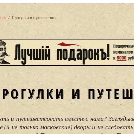
вная
/
Прогулки и путешествия
ПРОГУЛКИ И ПУТЕ
ять и путешествовать вместе с нами? Загляды
е (и не только московские) дворы и не следовать