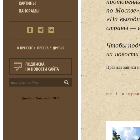
проторенны
КАРТИНЫ
по Москве»
ПАНОРАМЫ
«На выходн
страны — в 
Чтобы подп
О ПРОЕКТЕ
/
ПРЕССА
/
ДРУЗЬЯ
на новости 
ПОДПИСКА
Правила записи 
НА НОВОСТИ САЙТА
все
прогулки
Дизайн -
Notamedia
2026