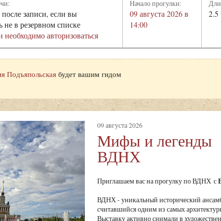
ечи:
Начало прогулки:
Дли
 после записи, если вы
09 августа 2026 в
2.5
ь не в резервном списке
14:00
и необходимо авторизоваться
я Подъяпольская
будет вашим гидом
09 августа 2026
Мифы и легенды
ВДНХ
Приглашаем вас на прогулку по ВДНХ с
ВДНХ - уникальный исторический ансамб
считавшийся одним из самых архитектур
Выставку активно снимали в художестве