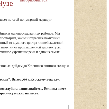
Яузе
шает на свой популярный маршрут
ейших и малоисследованных районов. Мы
посмотрим, какие интересные памятники
занный от шумного центра линией железной
й памятники промышленной архитектуры,
тинное украшение реки и одно из самых
ановых, дойдем до Казенного винного склада и
вская". Выход №6 к Курскому вокзалу.
 пожалуйста, записывайтесь. Если вы идете
 прогулку можно на месте.