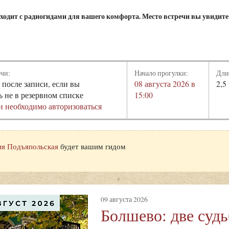
ходит с радиогидами для вашего комфорта. Место встречи вы увидите
ечи:
Начало прогулки:
Дли
 после записи, если вы
08 августа 2026 в
2,5
ь не в резервном списке
15:00
и необходимо авторизоваться
я Подъяпольская
будет вашим гидом
09 августа 2026
Болшево: две суд