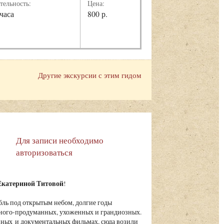
тельность:
Цена:
 часа
800 р.
Другие экскурсии с этим гидом
Для записи необходимо
авторизоваться
Екатериной Титовой
!
ль под открытым небом, долгие годы
ного-продуманных, ухоженных и грандиозных.
нных и документальных фильмах, сюда возили