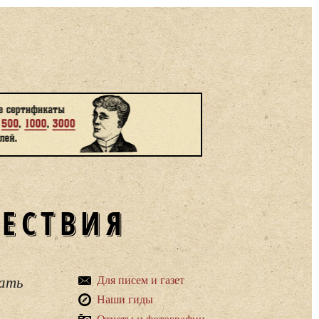
ШЕСТВИЯ
вать
Для писем и газет
Наши гиды
Отчеты и фотографии