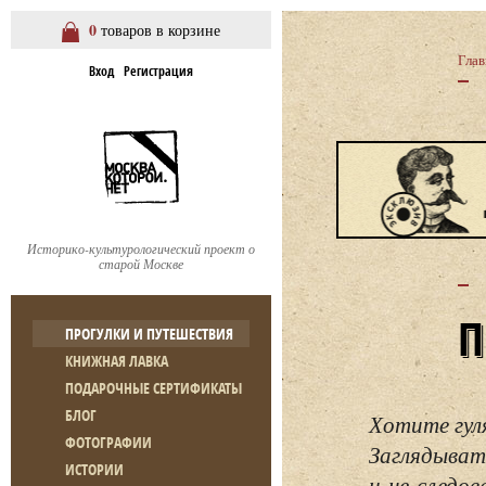
0
товаров в корзине
Глав
Вход
Регистрация
Историко-культурологический проект о
старой Москве
ПРОГУЛКИ И ПУТЕШЕСТВИЯ
КНИЖНАЯ ЛАВКА
ПОДАРОЧНЫЕ СЕРТИФИКАТЫ
БЛОГ
Хотите гул
ФОТОГРАФИИ
Заглядывать
ИСТОРИИ
и не следо